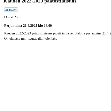
Kauden 2022-2023 päätöstilaisuus
13.4.2023
Perjantaina 21.4.2023 klo 18.00
Kauden 2022-2023 päätöstilaisuus pidetään Urheilutalolla perjantaina 21.4.
Ohjelmassa mm. seurapalkintojenjako